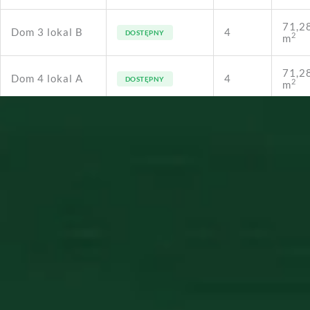
71,2
Dom 3 lokal B
4
DOSTĘPNY
2
m
71,2
Dom 4 lokal A
4
DOSTĘPNY
2
m
71,2
Dom 4 lokal B
4
DOSTĘPNY
2
m