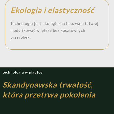
Ekologia i elastyczność
Technologia jest ekologiczna i pozwala łatwiej
modyfikować wnętrze bez kosztownych
przeróbek.
technologia w pigułce
Skandynawska trwałość,
która przetrwa pokolenia