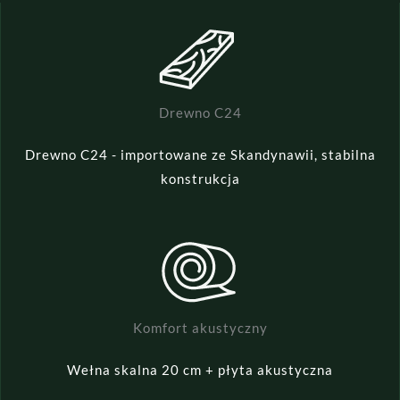
Drewno C24
Drewno C24 - importowane ze Skandynawii, stabilna
konstrukcja
Komfort akustyczny
Wełna skalna 20 cm + płyta akustyczna