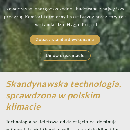
Nowoczesne, energooszczędne i budowane z najwyższą
precyzją. Komfort termiczny i akustyczny przez cały rok
– w standardzie Hygge Project.
Zobacz standard wykonania
Umów prezentacje
Skandynawska technologia,
sprawdzona w polskim
klimacie
Technologia szkieletowa od dziesięcioleci dominuje
w Szwecji i całej Skandynawii – tam, gdzie klimat jest